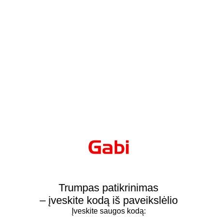
Trumpas patikrinimas
– įveskite kodą iš paveikslėlio
Įveskite saugos kodą: