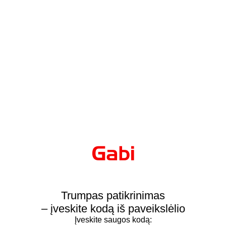
Trumpas patikrinimas
– įveskite kodą iš paveikslėlio
Įveskite saugos kodą: