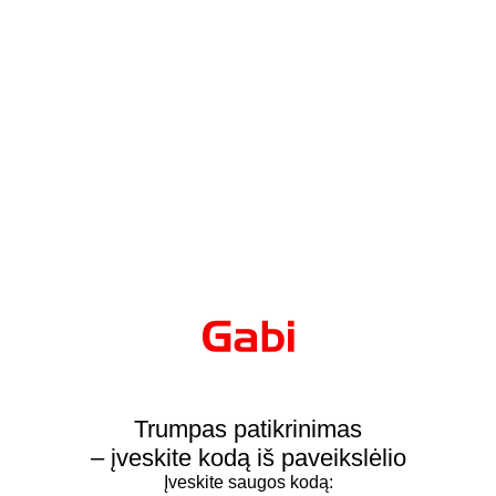
Trumpas patikrinimas
– įveskite kodą iš paveikslėlio
Įveskite saugos kodą: