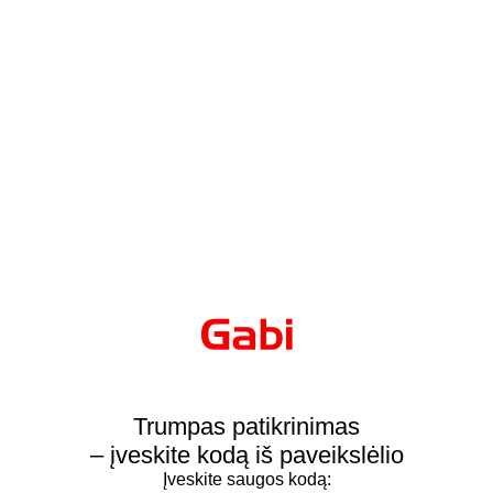
Trumpas patikrinimas
– įveskite kodą iš paveikslėlio
Įveskite saugos kodą: