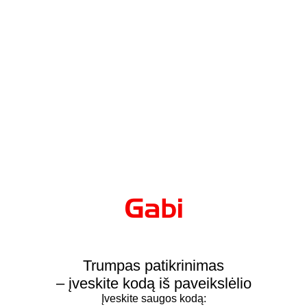
Trumpas patikrinimas
– įveskite kodą iš paveikslėlio
Įveskite saugos kodą: