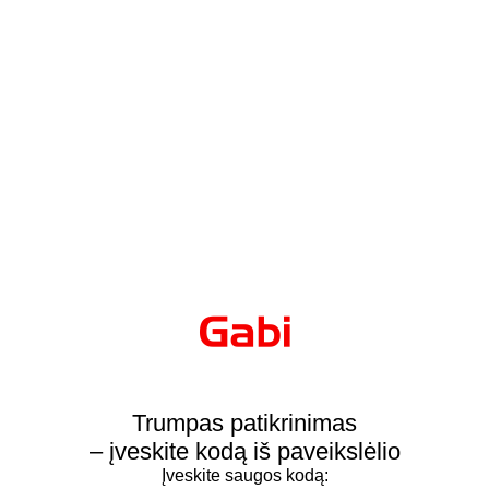
Trumpas patikrinimas
– įveskite kodą iš paveikslėlio
Įveskite saugos kodą: