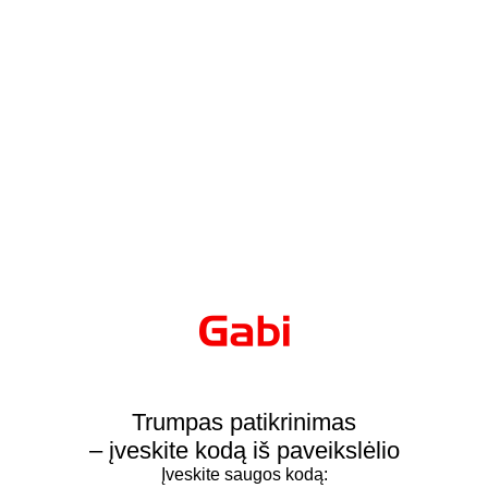
Trumpas patikrinimas
– įveskite kodą iš paveikslėlio
Įveskite saugos kodą: