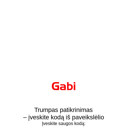
Trumpas patikrinimas
– įveskite kodą iš paveikslėlio
Įveskite saugos kodą: