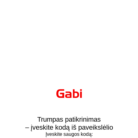
Trumpas patikrinimas
– įveskite kodą iš paveikslėlio
Įveskite saugos kodą: