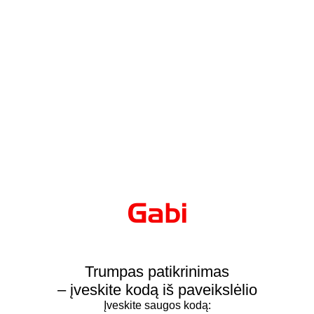
Trumpas patikrinimas
– įveskite kodą iš paveikslėlio
Įveskite saugos kodą: