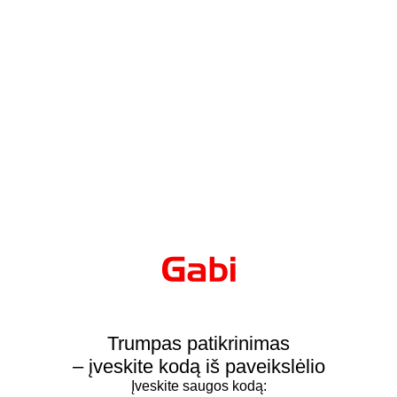
Trumpas patikrinimas
– įveskite kodą iš paveikslėlio
Įveskite saugos kodą: