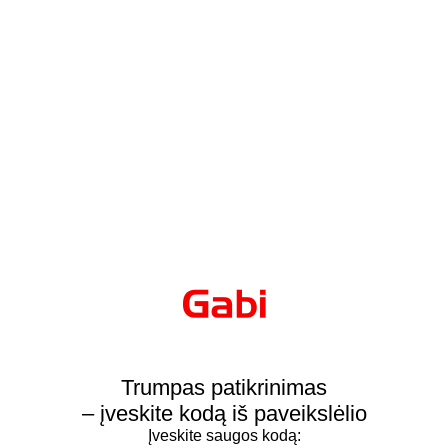
Trumpas patikrinimas
– įveskite kodą iš paveikslėlio
Įveskite saugos kodą: