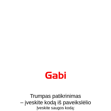
Trumpas patikrinimas
– įveskite kodą iš paveikslėlio
Įveskite saugos kodą: