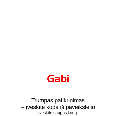
Trumpas patikrinimas
– įveskite kodą iš paveikslėlio
Įveskite saugos kodą: