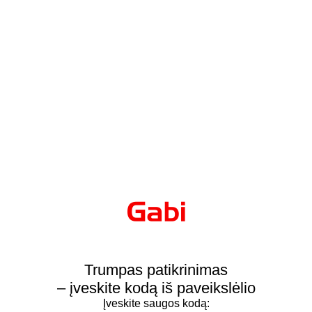
Trumpas patikrinimas
– įveskite kodą iš paveikslėlio
Įveskite saugos kodą: