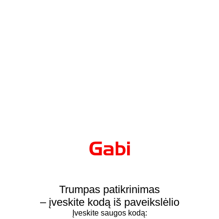
Trumpas patikrinimas
– įveskite kodą iš paveikslėlio
Įveskite saugos kodą: