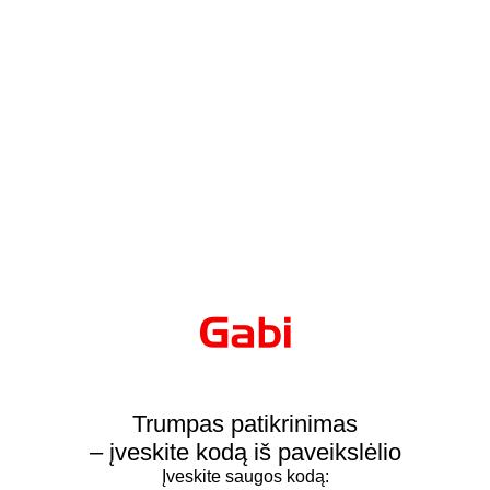
Trumpas patikrinimas
– įveskite kodą iš paveikslėlio
Įveskite saugos kodą: