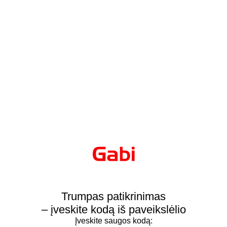
Trumpas patikrinimas
– įveskite kodą iš paveikslėlio
Įveskite saugos kodą: