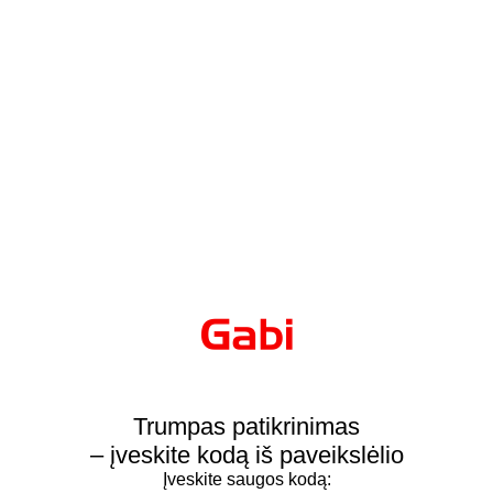
Trumpas patikrinimas
– įveskite kodą iš paveikslėlio
Įveskite saugos kodą: