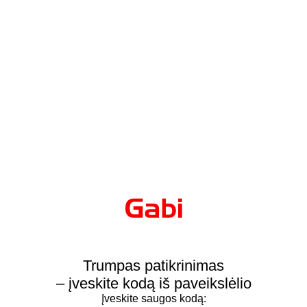
Trumpas patikrinimas
– įveskite kodą iš paveikslėlio
Įveskite saugos kodą: