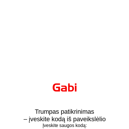
Trumpas patikrinimas
– įveskite kodą iš paveikslėlio
Įveskite saugos kodą: