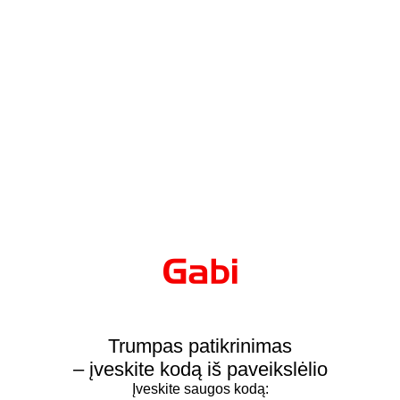
Trumpas patikrinimas
– įveskite kodą iš paveikslėlio
Įveskite saugos kodą: