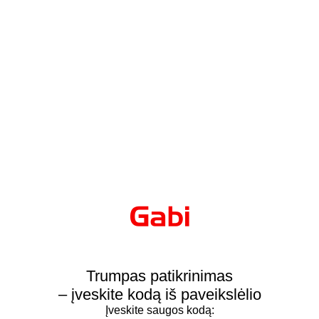
Trumpas patikrinimas
– įveskite kodą iš paveikslėlio
Įveskite saugos kodą: