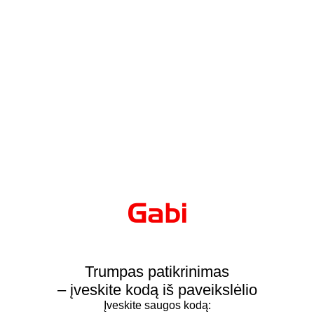
Trumpas patikrinimas
– įveskite kodą iš paveikslėlio
Įveskite saugos kodą: