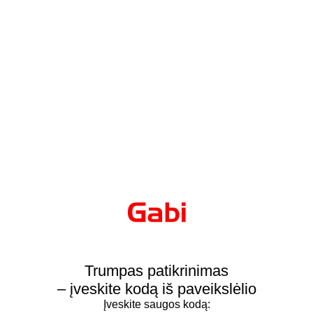
Trumpas patikrinimas
– įveskite kodą iš paveikslėlio
Įveskite saugos kodą: