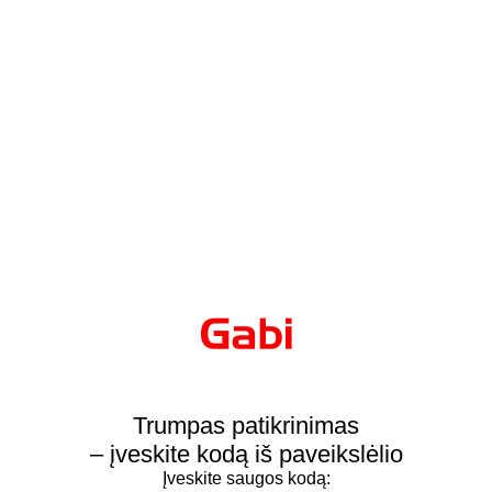
Trumpas patikrinimas
– įveskite kodą iš paveikslėlio
Įveskite saugos kodą: