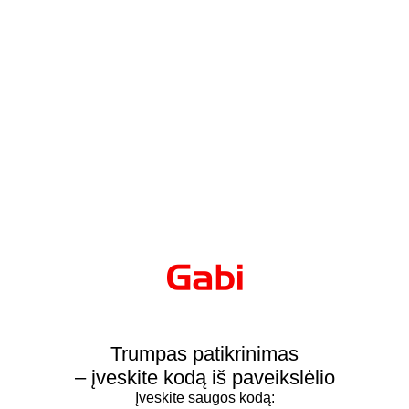
Trumpas patikrinimas
– įveskite kodą iš paveikslėlio
Įveskite saugos kodą: