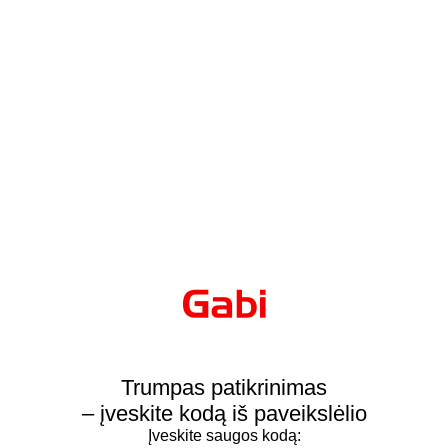
Trumpas patikrinimas
– įveskite kodą iš paveikslėlio
Įveskite saugos kodą: