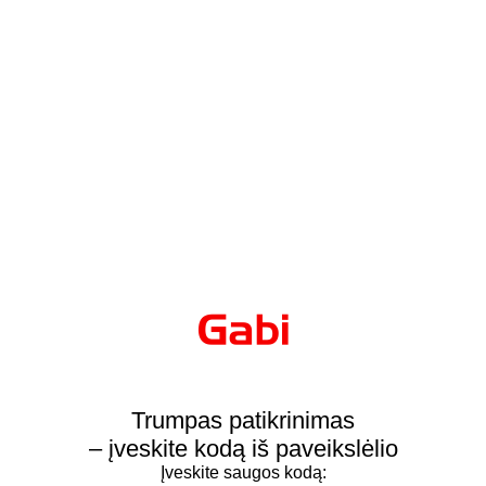
Trumpas patikrinimas
– įveskite kodą iš paveikslėlio
Įveskite saugos kodą: