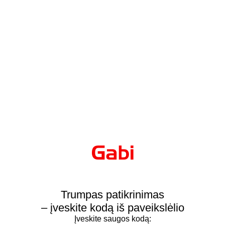
Trumpas patikrinimas
– įveskite kodą iš paveikslėlio
Įveskite saugos kodą: