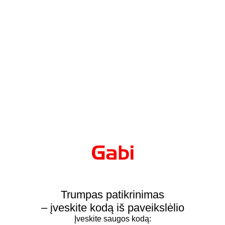
Trumpas patikrinimas
– įveskite kodą iš paveikslėlio
Įveskite saugos kodą: